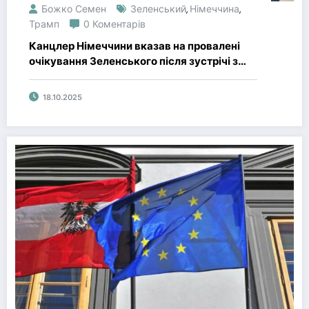
Божко Семен
Зеленський
Німеччина
,
,
Трамп
0 Коментарів
Канцлер Німеччини вказав на провалені
очікування Зеленського після зустрічі з
Трампом
18.10.2025