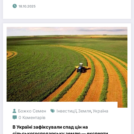
18.10.2025
Божко Семен
Інвестиції
Земля
Україна
,
,
0 Коментарів
В Україні зафіксували спад цін на
сільськогосподарську землю — експерти