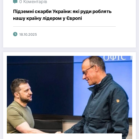
0 Коментарів
Підземні скарби України: які руди роблять
нашу країну лідером у Європі
18.10.2025