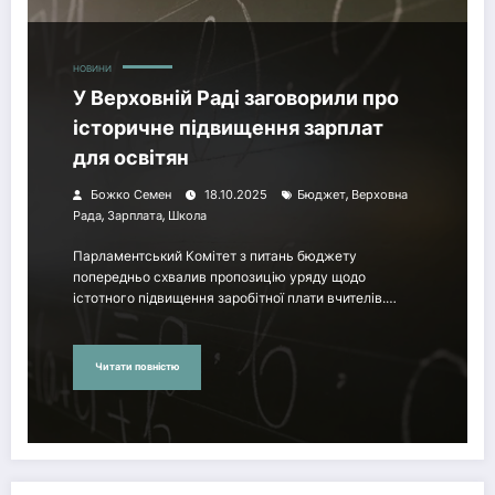
НОВИНИ
У Верховній Раді заговорили про
історичне підвищення зарплат
для освітян
,
Божко Семен
18.10.2025
Бюджет
Верховна
,
,
Рада
Зарплата
Школа
Парламентський Комітет з питань бюджету
попередньо схвалив пропозицію уряду щодо
істотного підвищення заробітної плати вчителів.…
Читати повністю