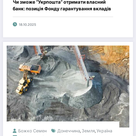
Чи зможе “Укрпошта” отримати власний
банк: позиція Фонду гарантування вкладів
18.10.2025
Божко Семен
Донеччина
Земля
Україна
,
,