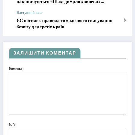
накопичуються «Шахеди» для хвилевих
обстрілів
Наступний пост
ЄС посилює правила тимчасового скасування
безвізу для третіх країн
ЗАЛИШИТИ КОМЕНТАР
Коментар
Ім`я