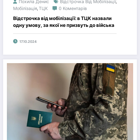
Похила Денис
Відстрочка Від Мобілізації
,
Мобілізація
ТЦК
0 Коментарів
,
Відстрочка від мобілізації: в ТЦК назвали
одну умову, за якої не призвуть до війська
17.10.2024