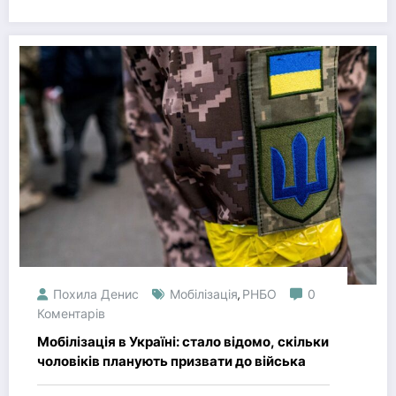
Похила Денис
Мобілізація
РНБО
0
,
Коментарів
Мобілізація в Україні: стало відомо, скільки
чоловіків планують призвати до війська