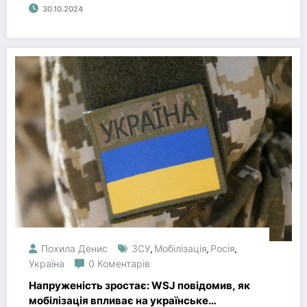
30.10.2024
Похила Денис
ЗСУ
Мобілізація
Росія
,
,
,
Україна
0 Коментарів
Напруженість зростає: WSJ повідомив, як
мобілізація впливає на українське