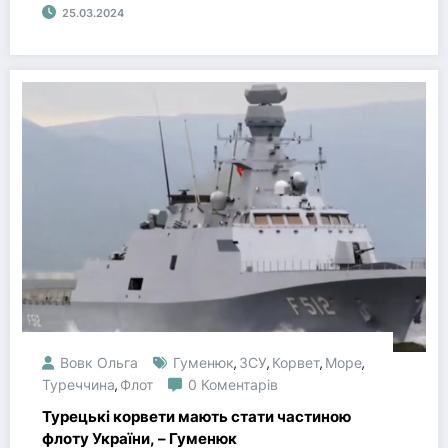
25.03.2024
Вовк Ольга
Гуменюк
ЗСУ
Корвет
Море
,
,
,
,
Туреччина
Флот
0 Коментарів
,
Турецькі корвети мають стати частиною
флоту України, – Гуменюк