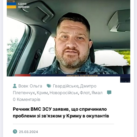
Вовк Ольга
Гвардійське
Дмитро
,
Плетенчук
Крим
Новоросійськ
Флот
Ямал
,
,
,
,
0 Коментарів
Речник ВМС ЗСУ заявив, що спричинило
проблеми зі зв’язком у Криму в окупантів
25.03.2024