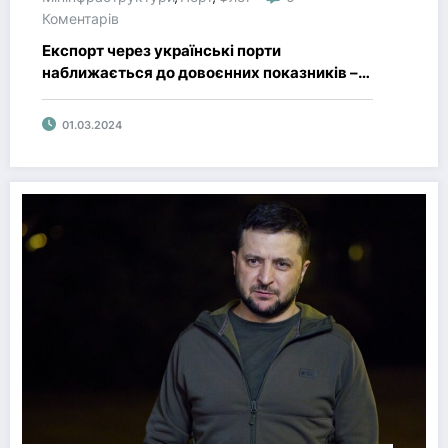
Коментарів
Експорт через українські порти
наближається до довоєнних показників –
Мінінфраструктури
01.03.2024