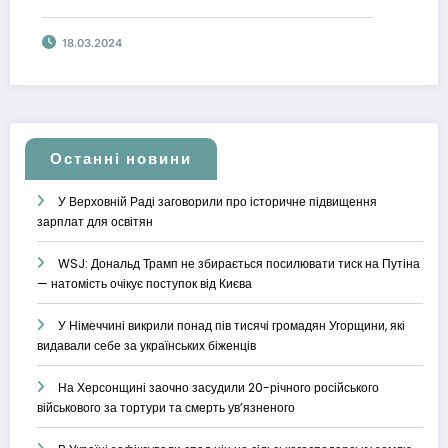
після псевдовиборів
18.03.2024
Останні новини
У Верховній Раді заговорили про історичне підвищення
зарплат для освітян
WSJ: Дональд Трамп не збирається посилювати тиск на Путіна
— натомість очікує поступок від Києва
У Німеччині викрили понад пів тисячі громадян Угорщини, які
видавали себе за українських біженців
На Херсонщині заочно засудили 20-річного російського
військового за тортури та смерть ув’язненого