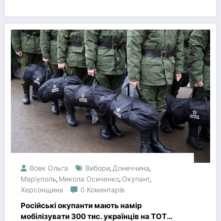
Вовк Ольга
Вибори
Донеччина
,
,
Маріуполь
Микола Осиченко
Окупант
,
,
,
Херсонщина
0 Коментарів
Російські окупанти мають намір
мобілізувати 300 тис. українців на ТОТ