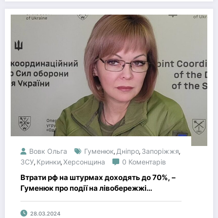
Вовк Ольга
Гуменюк
Дніпро
Запоріжжя
,
,
,
ЗСУ
Кринки
Херсонщина
0 Коментарів
,
,
Втрати рф на штурмах доходять до 70%, –
Гуменюк про події на лівобережжі
Херсонщини
28.03.2024