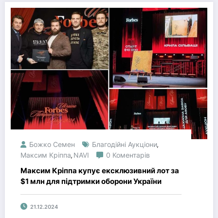
Божко Семен
Благодійні Аукціони
,
Максим Кріппа
NAVI
0 Коментарів
,
Максим Кріппа купує ексклюзивний лот за
$1 млн для підтримки оборони України
21.12.2024