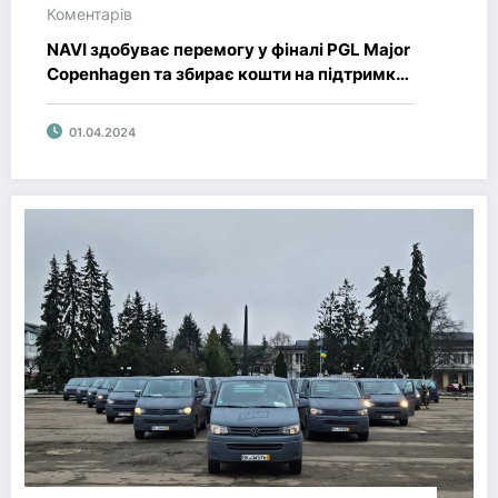
Коментарів
NAVI здобуває перемогу у фіналі PGL Major
Copenhagen та збирає кошти на підтримку
“Азов”
01.04.2024