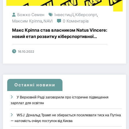
Божко Семен
Інвестиції
Кіберсопрт
,
,
Максим Кріппа
NAVI
0 Коментарів
,
Макс Кріппа став власником Natus Vincere:
новий етап розвитку кіберспортивної
організації
16.10.2022
Останні новини
У Верховній Раді заговорили про історичне підвищення
зарплат для освітян
WSJ: Дональд Трамп не збирається посилювати тиск на Путіна
— натомість очікує поступок від Києва