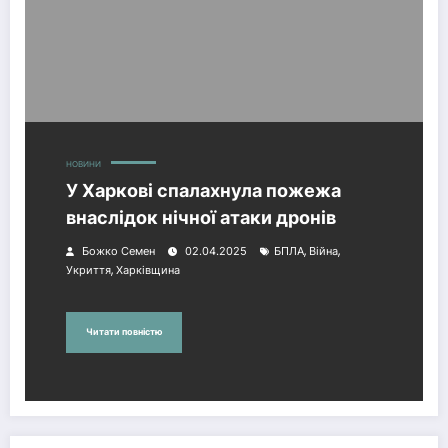
НОВИНИ
У Харкові спалахнула пожежа
внаслідок нічної атаки дронів
,
,
Божко Семен
02.04.2025
БПЛА
Війна
,
Укриття
Харківщина
Читати повністю