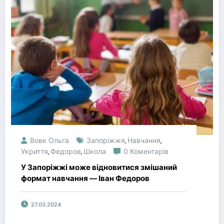
Вовк Ольга
Запоріжжя
Навчання
,
,
Укриття
Федоров
Школа
0 Коментарів
,
,
У Запоріжжі може відновитися змішаний
формат навчання — Іван Федоров
27.03.2024