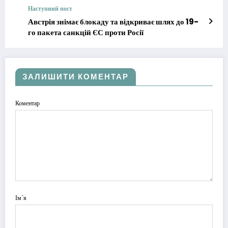
Наступний пост
Австрія знімає блокаду та відкриває шлях до 19-
го пакета санкцій ЄС проти Росії
ЗАЛИШИТИ КОМЕНТАР
Коментар
Ім`я