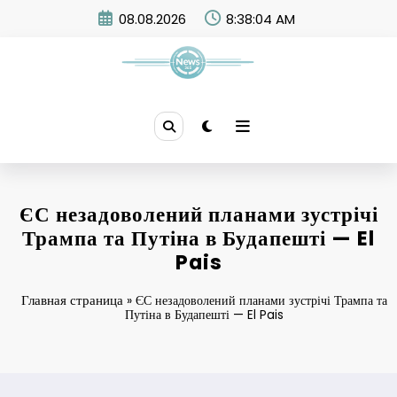
Skip
08.08.2026
8:38:04 AM
to
content
News 365
ЄС незадоволений планами зустрічі
Трампа та Путіна в Будапешті — El
Pais
Главная страница
»
ЄС незадоволений планами зустрічі Трампа та
Путіна в Будапешті — El Pais